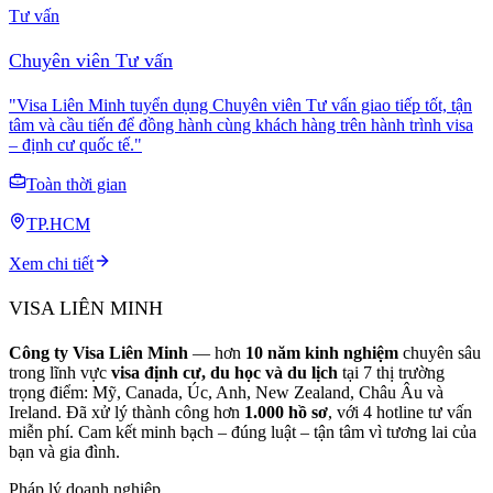
Tư vấn
Chuyên viên Tư vấn
"Visa Liên Minh tuyển dụng Chuyên viên Tư vấn giao tiếp tốt, tận
tâm và cầu tiến để đồng hành cùng khách hàng trên hành trình visa
– định cư quốc tế."
Toàn thời gian
TP.HCM
Xem chi tiết
VISA LIÊN MINH
Công ty Visa Liên Minh
— hơn
10 năm kinh nghiệm
chuyên sâu
trong lĩnh vực
visa định cư, du học và du lịch
tại 7 thị trường
trọng điểm: Mỹ, Canada, Úc, Anh, New Zealand, Châu Âu và
Ireland. Đã xử lý thành công hơn
1.000 hồ sơ
, với 4 hotline tư vấn
miễn phí. Cam kết minh bạch – đúng luật – tận tâm vì tương lai của
bạn và gia đình.
Pháp lý doanh nghiệp