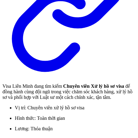
Visa Liên Minh đang tìm kiếm
Chuyên viên Xử lý hồ sơ visa
để
đồng hành cùng đội ngũ trong việc chăm sóc khách hàng, xử lý hồ
sơ và phối hợp với Luật sư một cách chính xác, tận tâm.
Vị trí: Chuyên viên xử lý hồ sơ visa
Hình thức: Toàn thời gian
Lương: Thỏa thuận