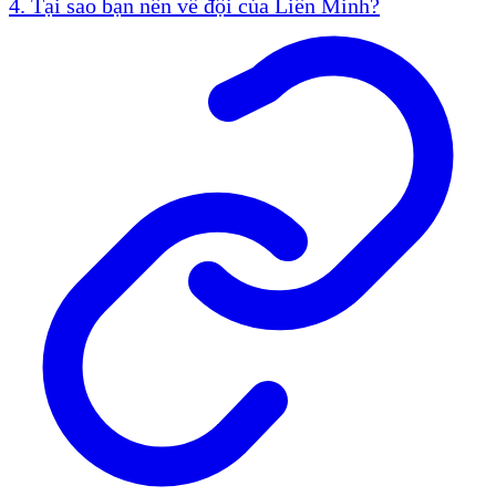
4. Tại sao bạn nên về đội của Liên Minh?