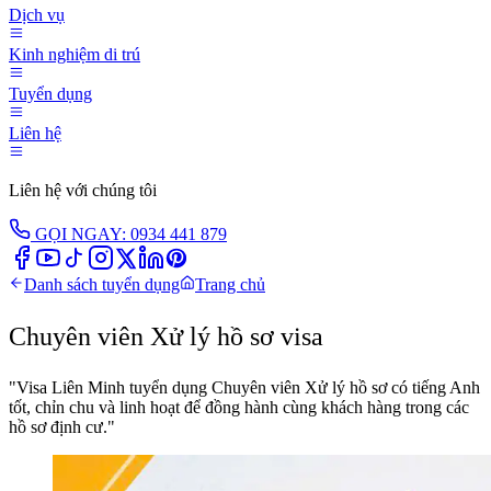
Dịch vụ
Kinh nghiệm di trú
Tuyển dụng
Liên hệ
Liên hệ với chúng tôi
GỌI NGAY: 0934 441 879
Danh sách tuyển dụng
Trang chủ
Chuyên viên Xử lý hồ sơ visa
"Visa Liên Minh tuyển dụng Chuyên viên Xử lý hồ sơ có tiếng Anh
tốt, chỉn chu và linh hoạt để đồng hành cùng khách hàng trong các
hồ sơ định cư."