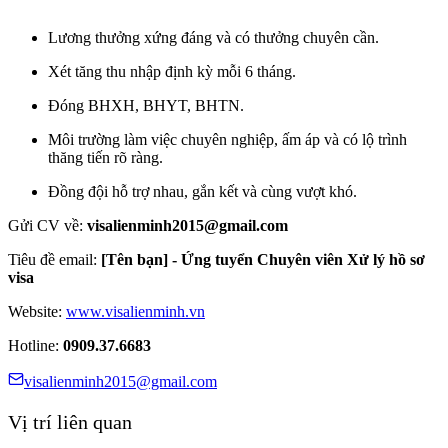
Lương thưởng xứng đáng và có thưởng chuyên cần.
Xét tăng thu nhập định kỳ mỗi 6 tháng.
Đóng BHXH, BHYT, BHTN.
Môi trường làm việc chuyên nghiệp, ấm áp và có lộ trình
thăng tiến rõ ràng.
Đồng đội hỗ trợ nhau, gắn kết và cùng vượt khó.
Gửi CV về:
visalienminh2015@gmail.com
Tiêu đề email:
[Tên bạn] - Ứng tuyển Chuyên viên Xử lý hồ sơ
visa
Website:
www.visalienminh.vn
Hotline:
0909.37.6683
visalienminh2015@gmail.com
Vị trí liên quan